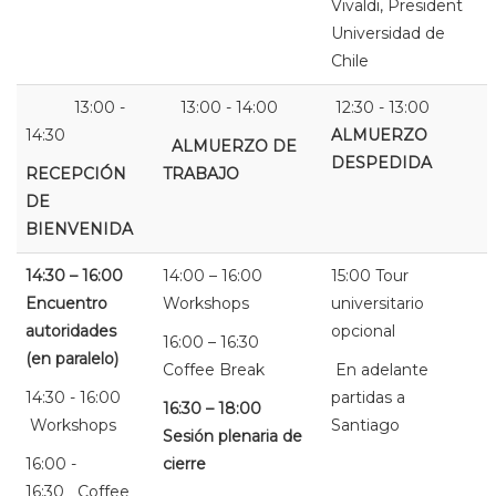
Vivaldi, President
Universidad de
Chile
13:00 -
13:00 - 14:00
12:30 - 13:00
14:30
ALMUERZO
ALMUERZO DE
DESPEDIDA
RECEPCIÓN
TRABAJO
DE
BIENVENIDA
14:30 – 16:00
14:00 – 16:00
15:00 Tour
Encuentro
Workshops
universitario
autoridades
opcional
16:00 – 16:30
(en paralelo)
Coffee Break
En adelante
14:30 - 16:00
partidas a
16:30 – 18:00
Workshops
Santiago
Sesión plenaria de
16:00 -
cierre
16:30 Coffee