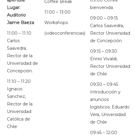
apertura.
09:00 Coffee
Coffee Break
Lugar:
bienvenida
11:00 – 13:00
Auditorio
09:00 – 09:15
Jaime Baeza
Workshops
Carlos Saavedra,
11:00 – 11:10
(videoconferencias)
Rector Universidad
Carlos
de Concepción.
Saavedra,
09:15 – 09:30
Rector de la
Ennio Vivaldi,
Universidad de
Rector Universidad
Concepción.
de Chile.
11:10 – 11:20
09:30 – 09:45
Ignacio
Introducción y
Sánchez,
anuncios
Rector de la
logísticos. Eduardo
Universidad
Vera, Universidad
Católica de
de Chile
Chile
09:45 – 12:00