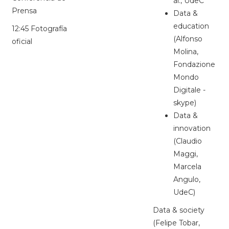
al., UdeC
Prensa
Data &
education
12:45 Fotografía
(Alfonso
oficial
Molina,
Fondazione
Mondo
Digitale -
skype)
Data &
innovation
(Claudio
Maggi,
Marcela
Angulo,
UdeC)
Data & society
(Felipe Tobar,