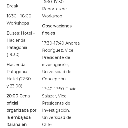
16:30-17:30
Break
Reportes de
16:30 - 18:00
Workshop
Workshops
Observaciones
Buses: Hotel –
finales
Hacienda
17:30-17:40 Andrea
Patagonia
Rodríguez, Vice
(19:30)
Presidente de
Hacienda
investigación,
Patagonia –
Universidad de
Hotel (22:30
Concepción
y 23:00)
17:40-17:50 Flavio
20:00 Cena
Salazar, Vice
oficial
Presidente de
organizada por
Investigación,
la embajada
Universidad de
italiana en
Chile