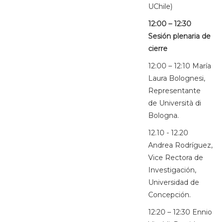
UChile)
12:00 – 12:30
Sesión plenaria de
cierre
12:00 – 12:10 María
Laura Bolognesi,
Representante
de Università di
Bologna.
12.10 - 12.20
Andrea Rodríguez,
Vice Rectora de
Investigación,
Universidad de
Concepción.
12:20 – 12:30 Ennio